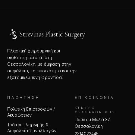
Strevinas Plastic Surgery
Πλαστική χειρουργική και
αισθητική ιατρική στη
Θεσσαλονίκη, με έμφαση στην
ασφάλεια, τη φυσικότητα και την
εξατομικευμένη φροντίδα.
ΠΛΟΉΓΗΣΗ
ΕΠΙΚΟΙΝΩΝΊΑ
ΚΈΝΤΡΟ
Πολιτική Επιστροφών /
ΘΕΣΣΑΛΟΝΊΚΗΣ
Ακυρώσεων
Παύλου Μελά 37,
Τρόποι Πληρωμής &
Θεσσαλονίκη
Ασφάλεια Συναλλαγών
2314022445