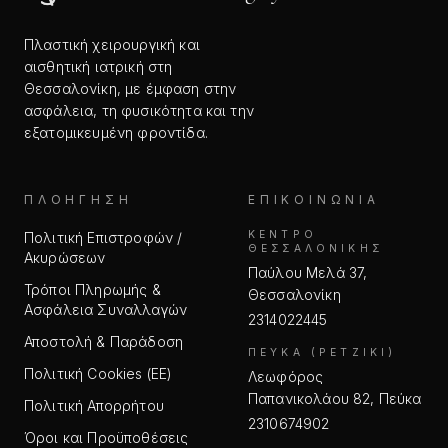
Πλαστική χειρουργική και
αισθητική ιατρική στη
Θεσσαλονίκη, με έμφαση στην
ασφάλεια, τη φυσικότητα και την
εξατομικευμένη φροντίδα.
ΠΛΟΉΓΗΣΗ
ΕΠΙΚΟΙΝΩΝΊΑ
ΚΈΝΤΡΟ
Πολιτική Επιστροφών /
ΘΕΣΣΑΛΟΝΊΚΗΣ
Ακυρώσεων
Παύλου Μελά 37,
Τρόποι Πληρωμής &
Θεσσαλονίκη
Ασφάλεια Συναλλαγών
2314022445
Αποστολή & Παράδοση
ΠΕΎΚΑ (ΡΕΤΖΊΚΙ)
Πολιτική Cookies (ΕΕ)
Λεωφόρος
Παπανικολάου 82, Πεύκα
Πολιτική Απορρήτου
2310674902
Όροι και Προϋποθέσεις