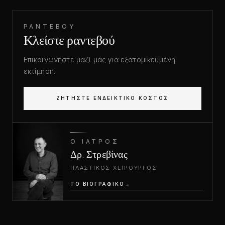
ΡΑΝΤΕΒΟΎ
Κλείστε ραντεβού
Επικοινωνήστε μαζί μας για εξατομικευμένη
εκτίμηση.
ΖΗΤΉΣΤΕ ΕΝΔΕΙΚΤΙΚΌ ΚΌΣΤΟΣ
Ο ΙΑΤΡΌΣ
Δρ. Στρεβίνας
ΠΛΑΣΤΙΚΌΣ ΧΕΙΡΟΥΡΓΌΣ
ΤΟ ΒΙΟΓΡΑΦΙΚΌ
→