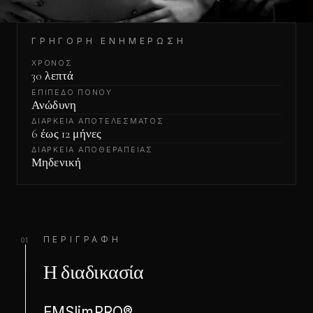
ΓΡΉΓΟΡΗ ΕΝΗΜΈΡΩΣΗ
ΧΡΌΝΟΣ
30 λεπτά
ΕΠΊΠΕΔΟ ΠΌΝΟΥ
Ανώδυνη
ΔΙΆΡΚΕΙΑ ΑΠΟΤΕΛΈΣΜΑΤΟΣ
6 έως 12 μήνες
ΔΙΆΡΚΕΙΑ ΑΠΟΘΕΡΑΠΕΊΑΣ
Μηδενική
ΠΕΡΙΓΡΑΦΉ
01
Η διαδικασία
EMSlimPRO®