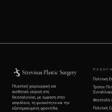
ΠΛΟΉΓ
Strevinas Plastic Surgery
Πολιτική 
Πλαστική χειρουργική και
Τρόποι Πλ
αισθητική ιατρική στη
Συναλλαγ
Θεσσαλονίκη, με έμφαση στην
Αποστολή 
ασφάλεια, τη φυσικότητα και την
Πολιτική C
εξατομικευμένη φροντίδα.