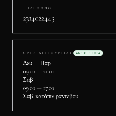
ΤΗΛΈΦΩΝΟ
2314022445
ΏΡΕΣ ΛΕΙΤΟΥΡΓΊΑΣ
ΑΝΟΙΧΤΌ ΤΏΡΑ
Δευ — Παρ
09.00 — 21.00
Σαβ
09.00 — 17.00
Σαβ. κατόπιν ραντεβού