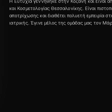
Η Ευτυχία γεννήθηκε στην Κοζάνη και είναι α
και Κοσμετολογίας Θεσσαλονίκης. Είναι πιστοπ
αποτρίχωσης και διαθέτει πολυετή εμπειρία σ
ιατρικής. Έγινε μέλος της ομάδας μας τον Μάρ