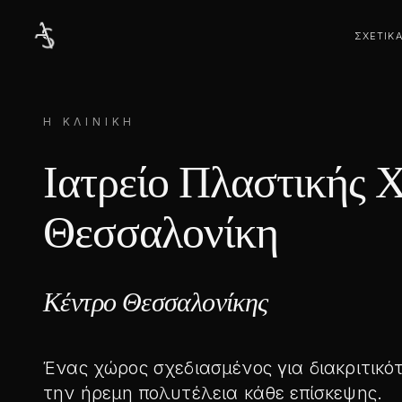
Μετάβαση
στο
ΣΧΕΤΙΚ
περιεχόμενο
Η ΚΛΙΝΙΚΉ
Ιατρείο Πλαστικής 
Θεσσαλονίκη
Κέντρο Θεσσαλονίκης
Ένας χώρος σχεδιασμένος για διακριτικότ
την ήρεμη πολυτέλεια κάθε επίσκεψης.