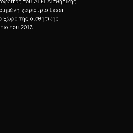
πόφοιτος του ΑΤΕΙ Αισθητικής
οιημένη χειρίστρια Laser
το χώρο της αισθητικής
τιο του 2017.