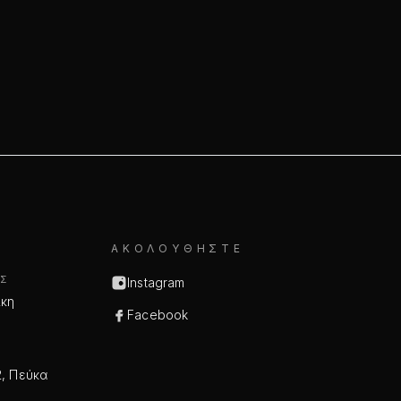
ΑΚΟΛΟΥΘΉΣΤΕ
Σ
Instagram
ίκη
Facebook
, Πεύκα