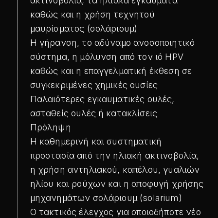
ακτινοβολία, τα ηλιακά εγκαύματα
καθώς και η χρήση τεχνητού
μαυρίσματος (σολάριουμ)
Η γήρανση, το αδύναμο ανοσοποιητικό
σύστημα, η μόλυνση από τον ιό HPV
καθώς και η επαγγελματική έκθεση σε
συγκεκριμένες χημικές ουσίες
Παλαιότερες εγκαυματικές ουλές,
ασταθείς ουλές ή κατακλίσεις
Πρόληψη
Η καθημερινή και συστηματική
προστασία από την ηλιακή ακτινοβολία,
η χρήση αντηλιακού, καπέλου, γυαλιών
ηλίου και ρούχων και η αποφυγή χρήσης
μηχανημάτων σολάριουμ (solarium)
Ο τακτικός έλεγχος για οποιοδήποτε νέο