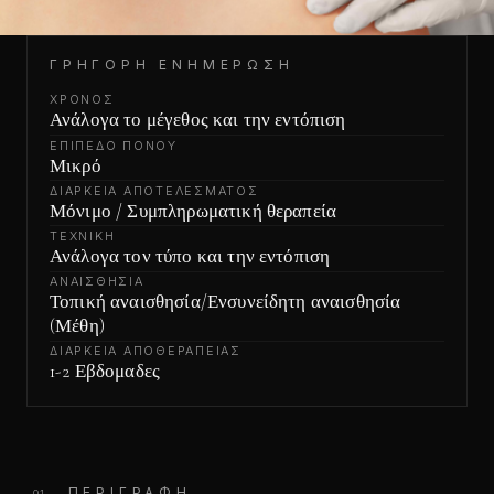
ΓΡΉΓΟΡΗ ΕΝΗΜΈΡΩΣΗ
ΧΡΌΝΟΣ
Ανάλογα το μέγεθος και την εντόπιση
ΕΠΊΠΕΔΟ ΠΌΝΟΥ
Μικρό
ΔΙΆΡΚΕΙΑ ΑΠΟΤΕΛΈΣΜΑΤΟΣ
Μόνιμο / Συμπληρωματική θεραπεία
ΤΕΧΝΙΚΉ
Ανάλογα τον τύπο και την εντόπιση
ΑΝΑΙΣΘΗΣΊΑ
Τοπική αναισθησία/Ενσυνείδητη αναισθησία
(Μέθη)
ΔΙΆΡΚΕΙΑ ΑΠΟΘΕΡΑΠΕΊΑΣ
1-2 Εβδομαδες
ΠΕΡΙΓΡΑΦΉ
01