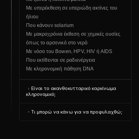
Με υπερέκθεση σε υπεριώδη ακτίνες του
ήλιου
Που κάνουν solarium
Με μακροχρόνια έκθεση σε χημικές ουσίες
όπως το αρσενικό στο νερό
Με νόσο του Bowen, HPV, HIV ή AIDS
Που εκτίθενται σε ραδιενέργεια
Με κληρονομική πάθηση DNA
Είναι το ακανθοκυτταρικό καρκίνωμα
κληρονομικό;
Τι μπορώ να κάνω για να προφυλαχθώ;