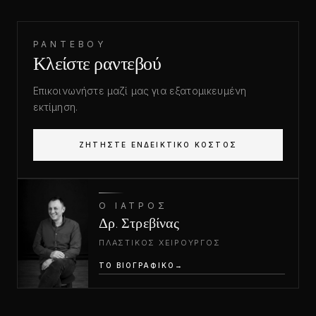
ΡΑΝΤΕΒΟΎ
Κλείστε ραντεβού
Επικοινωνήστε μαζί μας για εξατομικευμένη
εκτίμηση.
ΖΗΤΉΣΤΕ ΕΝΔΕΙΚΤΙΚΌ ΚΌΣΤΟΣ
Ο ΙΑΤΡΌΣ
Δρ. Στρεβίνας
ΠΛΑΣΤΙΚΌΣ ΧΕΙΡΟΥΡΓΌΣ
ΤΟ ΒΙΟΓΡΑΦΙΚΌ
→