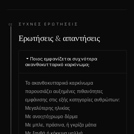
ΣΥΧΝΈΣ ΕΡΩΤΉΣΕΙΣ
02
Ερωτήσεις & απαντήσεις
Ποιος εμφανίζεται συχνότερα
ακανθοκυτταρικό καρκίνωμα;
Το ακανθοκυτταρικό καρκίνωμα
παρουσιάζει αυξημένες πιθανότητες
εμφάνισης στις εξής κατηγορίες ανθρώπων:
Μεγαλύτερης ηλικίας
Με ανοιχτόχρωμο δέρμα
Με μπλε, πράσινα, ή γκρίζα μάτια
Με ξανθά ή κόκκινα μαλλιά