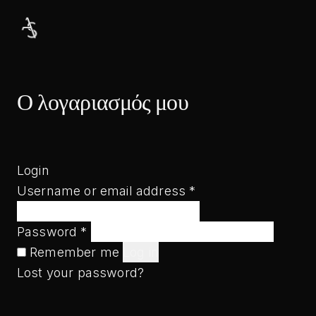
Μετάβαση
στο
περιεχόμενο
Ο λογαριασμός μου
Login
Required
Username or email address
*
Required
Password
*
Remember me
Log in
Lost your password?