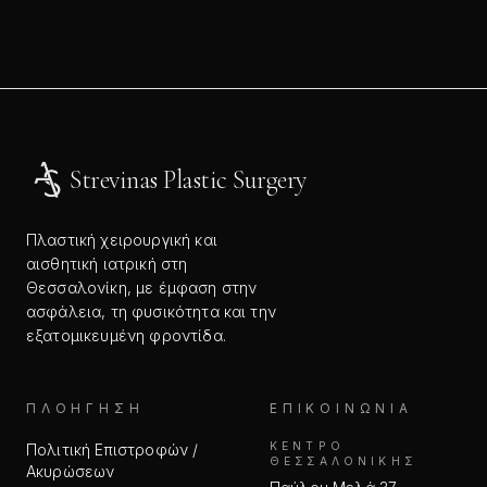
Strevinas Plastic Surgery
Πλαστική χειρουργική και
αισθητική ιατρική στη
Θεσσαλονίκη, με έμφαση στην
ασφάλεια, τη φυσικότητα και την
εξατομικευμένη φροντίδα.
ΠΛΟΉΓΗΣΗ
ΕΠΙΚΟΙΝΩΝΊΑ
ΚΈΝΤΡΟ
Πολιτική Επιστροφών /
ΘΕΣΣΑΛΟΝΊΚΗΣ
Ακυρώσεων